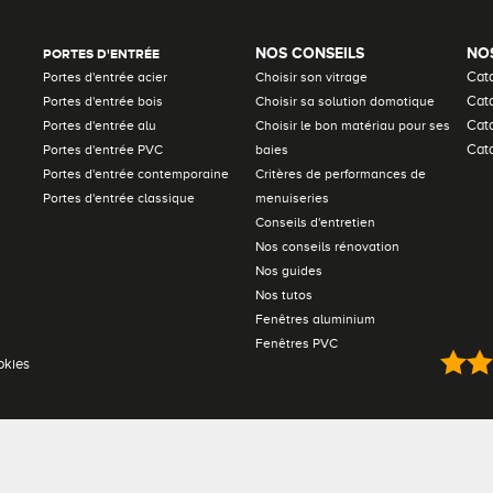
NOS CONSEILS
NO
PORTES D'ENTRÉE
Cat
Portes d'entrée acier
Choisir son vitrage
Cata
Portes d'entrée bois
Choisir sa solution domotique
Cat
Portes d'entrée alu
Choisir le bon matériau pour ses
Cata
Portes d'entrée PVC
baies
Portes d'entrée contemporaine
Critères de performances de
Portes d'entrée classique
menuiseries
Conseils d'entretien
Nos conseils rénovation
Nos guides
Nos tutos
Fenêtres aluminium
Fenêtres PVC
okies