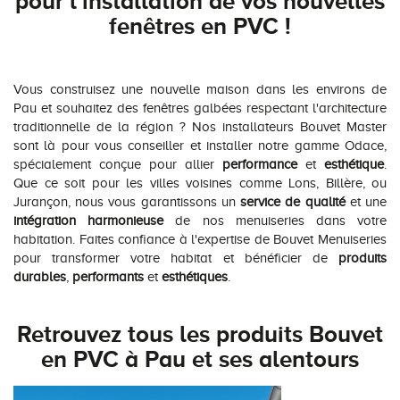
pour l'installation de vos nouvelles
fenêtres en PVC !
Vous construisez une nouvelle maison dans les environs de
Pau et souhaitez des fenêtres galbées respectant l'architecture
traditionnelle de la région ? Nos installateurs Bouvet Master
sont là pour vous conseiller et installer notre gamme Odace,
spécialement conçue pour allier
performance
et
esthétique
.
Que ce soit pour les villes voisines comme Lons, Billère, ou
Jurançon, nous vous garantissons un
service de qualité
et une
intégration harmonieuse
de nos menuiseries dans votre
habitation. Faites confiance à l'expertise de Bouvet Menuiseries
pour transformer votre habitat et bénéficier de
produits
durables
,
performants
et
esthétiques
.
Retrouvez tous les produits Bouvet
en PVC à Pau et ses alentours