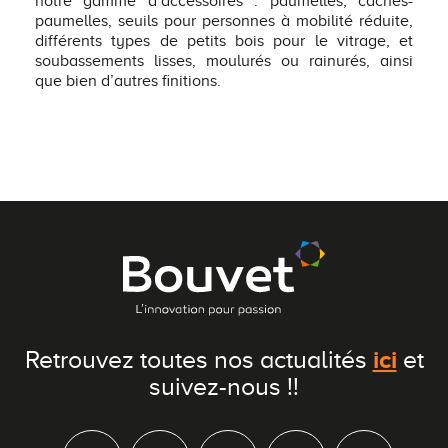
notre gamme d’accessoires : paumelles, caches-
paumelles, seuils pour personnes à mobilité réduite,
différents types de petits bois pour le vitrage, et
soubassements lisses, moulurés ou rainurés, ainsi
que bien d’autres finitions.
ici
Retrouvez toutes nos actualités
et
suivez-nous !!