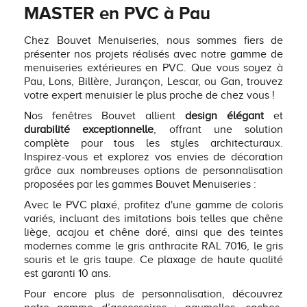
MASTER en PVC à Pau
Chez Bouvet Menuiseries, nous sommes fiers de
présenter nos projets réalisés avec notre gamme de
menuiseries extérieures en PVC. Que vous soyez à
Pau, Lons, Billère, Jurançon, Lescar, ou Gan, trouvez
votre expert menuisier le plus proche de chez vous !
Nos fenêtres Bouvet allient
design élégant
et
durabilité exceptionnelle
, offrant une solution
complète pour tous les styles architecturaux.
Inspirez-vous et explorez vos envies de décoration
grâce aux nombreuses options de personnalisation
proposées par les gammes Bouvet Menuiseries :
Avec le PVC plaxé, profitez d'une gamme de coloris
variés, incluant des imitations bois telles que chêne
liège, acajou et chêne doré, ainsi que des teintes
modernes comme le gris anthracite RAL 7016, le gris
souris et le gris taupe. Ce plaxage de haute qualité
est garanti 10 ans.
Pour encore plus de personnalisation, découvrez