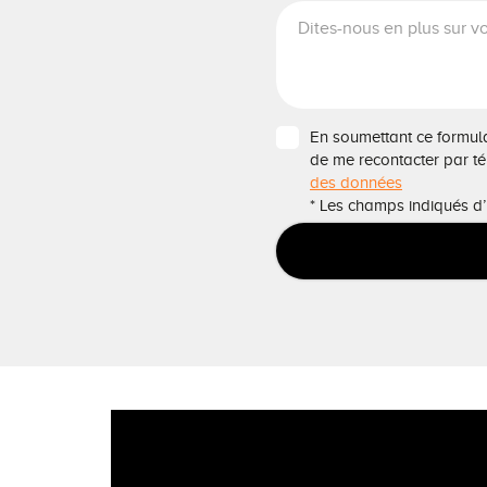
En soumettant ce formulai
de me recontacter par t
des données
* Les champs indiqués d’