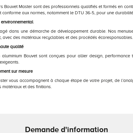
rs Bouvet Master sont des professionnels qualifiés et formés en con
et conforme aux normes, notamment le DTU 36-5, pour une durabilité
 environnemental
gagé dans une démarche de développement durable. Nos menuiser
t, avec des matériaux recyclables et des procédés écoresponsables.
haute qualité
n aluminium Bouvet sont conçues pour allier design, performance 
 exigeants.
ment sur mesure
ter vous accompagnent à chaque étape de votre projet, de l’analyse
 matériaux et des finitions.
Demande d'information