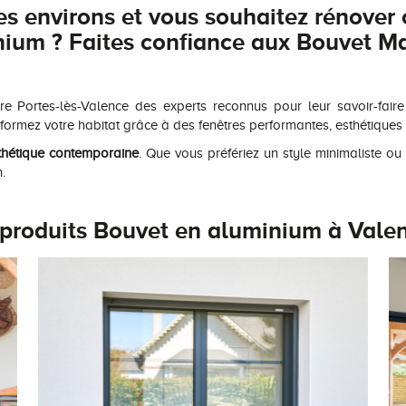
s environs et vous souhaitez rénover o
ium ? Faites confiance aux
Bouvet Ma
re Portes-lès-Valence des experts reconnus pour leur savoir-fa
sformez votre habitat grâce à des fenêtres performantes, esthétiques 
thétique contemporaine
. Que vous préfériez un style minimaliste ou
.
 produits Bouvet en aluminium à Valen