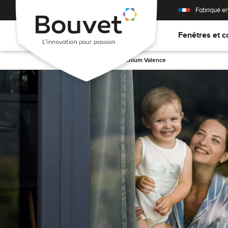
Fabriqué e
Fenêtres et c
Accueil
>
Fenêtres aluminium Valence