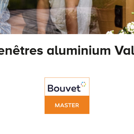
enêtres aluminium Va