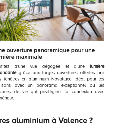
ne ouverture panoramique pour une
umière maximale
ofitez d’une vue dégagée et d’une
lumière
ondante
grâce aux larges ouvertures offertes par
s fenêtres en aluminium Novaltuce. Idéal pour les
isons avec un panorama exceptionnel ou les
paces de vie qui privilégient la connexion avec
xtérieur.
tres aluminium à Valence ?