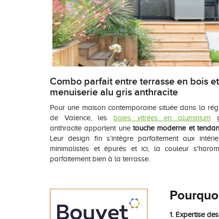
Combo parfait entre terrasse en bois et
menuiserie alu gris anthracite
Pour une maison contemporaine située dans la rég
de Valence, les
baies vitrées en aluminium
g
anthracite apportent une
touche moderne et tenda
Leur design fin s’intègre parfaitement aux intérie
minimalistes et épurés et ici, la couleur s'harom
parfaitement bien à la terrasse.
Pourquoi
1. Expertise de