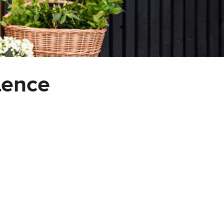
lence