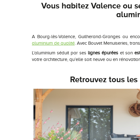
Vous habitez
Valence
ou se
alumin
A Bourg-lès-Valence, Guilherand-Granges ou enco
aluminium de qualité
. Avec Bouvet Menuiseries, tran
L’aluminium séduit par ses
lignes épurées
et son
es
votre architecture, qu’elle soit neuve ou en rénovation
Retrouvez tous les