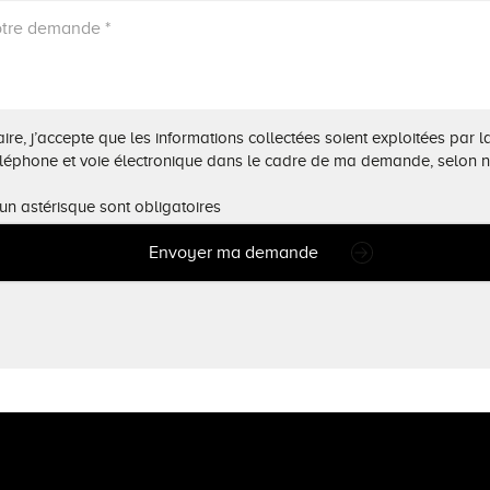
re, j’accepte que les informations collectées soient exploitées par l
éléphone et voie électronique dans le cadre de ma demande, selon 
un astérisque sont obligatoires
Envoyer ma demande