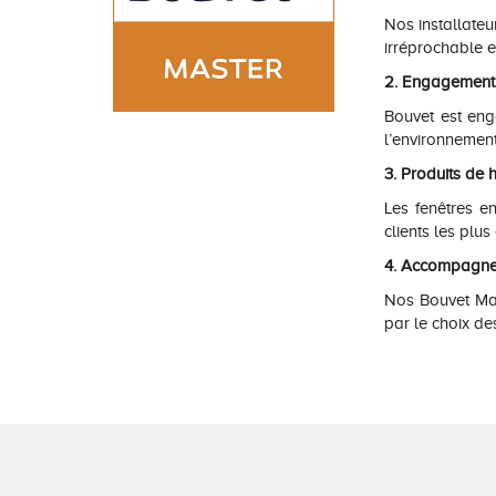
Nos installateu
irréprochable 
2. Engagement
Bouvet est en
l’environnemen
3. Produits de 
Les fenêtres e
clients les plus
4. Accompagne
Nos Bouvet Mas
par le choix des