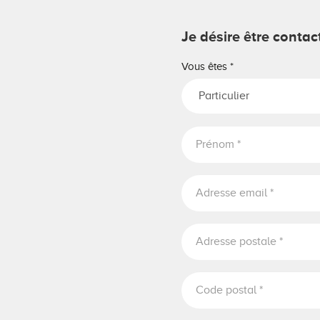
Je désire être conta
Vous êtes
*