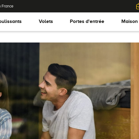
n France
oulissants
Volets
Portes d'entrée
Maison