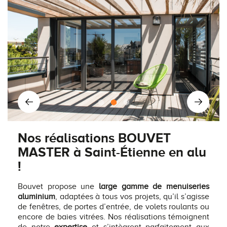
Nos réalisations BOUVET
MASTER à Saint-Étienne en alu
!
Bouvet propose une
large gamme de menuiseries
aluminium
, adaptées à tous vos projets, qu’il s’agisse
de fenêtres, de portes d’entrée, de volets roulants ou
encore de baies vitrées. Nos réalisations témoignent
de notre
expertise
et s’intègrent parfaitement aux