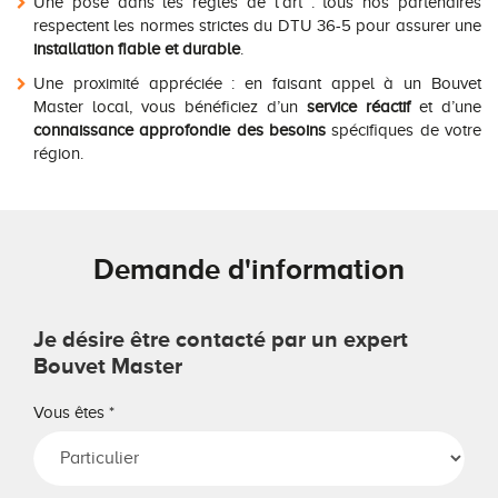
Une pose dans les règles de l’art : tous nos partenaires
respectent les normes strictes du DTU 36-5 pour assurer une
installation fiable et durable
.
Une proximité appréciée : en faisant appel à un Bouvet
Master local, vous bénéficiez d’un
service réactif
et d’une
connaissance approfondie des besoins
spécifiques de votre
région.
Demande d'information
Je désire être contacté par un expert
Bouvet Master
Vous êtes
*