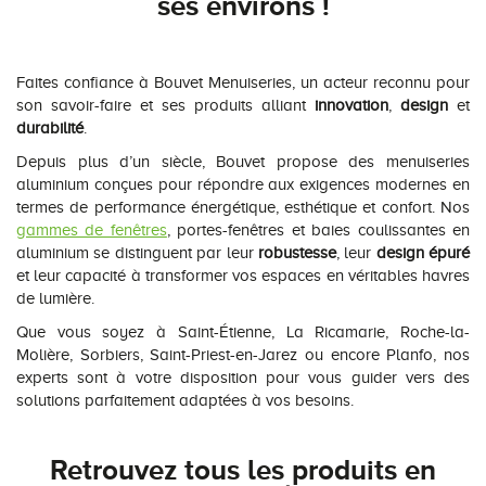
ses environs !
Faites confiance à Bouvet Menuiseries, un acteur reconnu pour
son savoir-faire et ses produits alliant
innovation
,
design
et
durabilité
.
Depuis plus d’un siècle, Bouvet propose des menuiseries
aluminium conçues pour répondre aux exigences modernes en
termes de performance énergétique, esthétique et confort. Nos
gammes de fenêtres
, portes-fenêtres et baies coulissantes en
aluminium se distinguent par leur
robustesse
, leur
design épuré
et leur capacité à transformer vos espaces en véritables havres
de lumière.
Que vous soyez à Saint-Étienne, La Ricamarie, Roche-la-
Molière, Sorbiers, Saint-Priest-en-Jarez ou encore Planfo, nos
experts sont à votre disposition pour vous guider vers des
solutions parfaitement adaptées à vos besoins.
Retrouvez tous les produits en