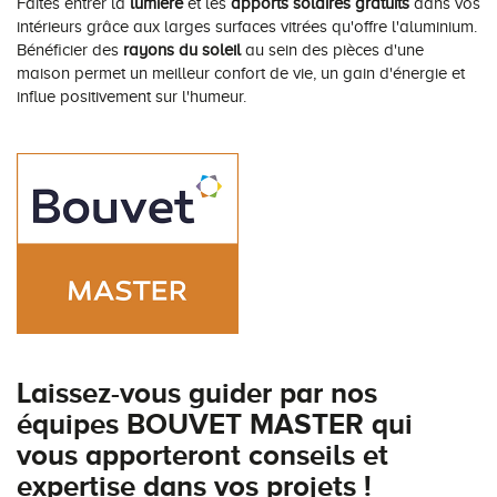
Faites entrer la
lumière
et les
apports solaires gratuits
dans vos
intérieurs grâce aux larges surfaces vitrées qu'offre l'aluminium.
Bénéficier des
rayons du soleil
au sein des pièces d'une
maison permet un meilleur confort de vie, un gain d'énergie et
influe positivement sur l'humeur.
Laissez-vous guider par nos
équipes BOUVET MASTER qui
vous apporteront conseils et
expertise dans vos projets !