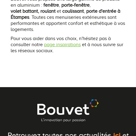
en aluminium :
fenêtre
,
porte-fenêtre
,
volet battant,
roulant
et
coulissant
,
porte d'entrée à
Étampes
. Toutes ces menuiseries extérieures sont
performantes et apportent confort et esthétique à vos
logements.
Pour vous aider dans vos choix, n'hésitez pas à
consulter notre
page inspirations
et à nous suivre sur
les réseaux sociaux.
ici
Retrouvez toutes nos actualités
et