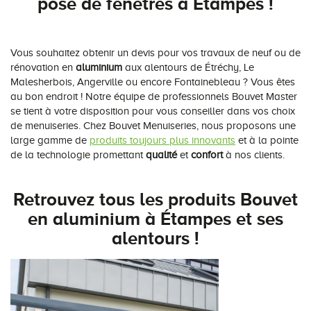
pose de fenêtres à Étampes !
Vous souhaitez obtenir un devis pour vos travaux de neuf ou de
rénovation en
aluminium
aux alentours de Étréchy, Le
Malesherbois, Angerville ou encore Fontainebleau ? Vous êtes
au bon endroit ! Notre équipe de professionnels Bouvet Master
se tient à votre disposition pour vous conseiller dans vos choix
de menuiseries. Chez Bouvet Menuiseries, nous proposons une
large gamme de
produits toujours plus innovants
et à la pointe
de la technologie promettant
qualité
et
confort
à nos clients.
Retrouvez tous les produits Bouvet
en aluminium à Étampes et ses
alentours !