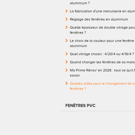
aluminium ?
La fabrication d'une menuiserie en alu
Réglage des fenêtres en aluminium
Quelle épaisseur de double vitrage pou
fenêtres ?
Le choix de la couleur pour une fenêtre
aluminium
Quel vitrage choisir : 4/20/4 ou 4/16/4 ?
Quand changer les fenêtres de sa mais
Ma Prime Rénov' en 2026 : tout ce qu'il 
savoir
Quelles aides pour le changement de s
fenêtres ?
FENÊTRES PVC