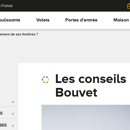
n France
oulissants
Volets
Portes d'entrée
Maison
gement de ses fenêtres ?
Les conseils
Bouvet
UE
SES