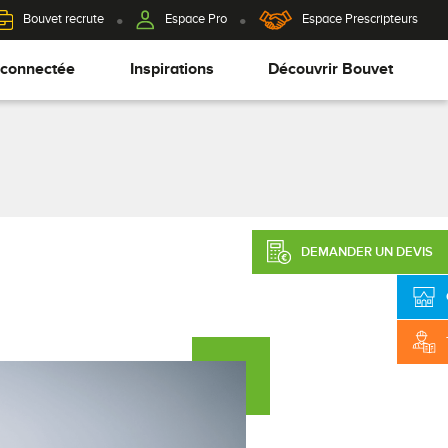
Bouvet recrute
Espace Pro
Espace Prescripteurs
 connectée
Inspirations
Découvrir Bouvet
DEMANDER UN DEVIS