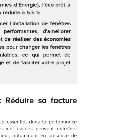
mies d’Énergie), l’éco-prêt à
 réduite à 5,5 %.
er l’installation de fenêtres
 performantes, d’améliorer
et de réaliser des économies
es pour changer les fenêtres
lables, ce qui permet de
 et de faciliter votre projet
: Réduire sa facture
ôle essentiel dans la performance
s mal isolées peuvent entraîner
aleur, notamment en présence de