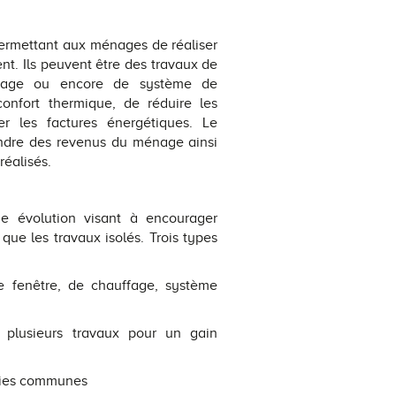
permettant aux ménages de réaliser
t. Ils peuvent être des travaux de
ffage ou encore de système de
 confort thermique, de réduire les
r les factures énergétiques. Le
endre des revenus du ménage ainsi
réalisés.
 évolution visant à encourager
que les travaux isolés. Trois types
 fenêtre, de chauffage, système
e plusieurs travaux pour un gain
rties communes