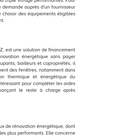
 triple vitrage performantes. Pour
une demande auprès d'un fournisseur
 choisir des équipements éligibles
nt.
TZ, est une solution de financement
énovation énergétique sans payer
upants, bailleurs et copropriétés, il
ement des fenêtres, notamment dans
tion thermique et énergétique du
ntéressant pour compléter les aides
nançant le reste à charge après
ux de rénovation énergétique, dont
es plus performants. Elle concerne