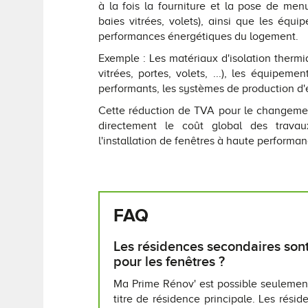
à la fois la fourniture et la pose de menui
baies vitrées, volets), ainsi que les équi
performances énergétiques du logement.
Exemple : Les matériaux d'isolation therm
vitrées, portes, volets, ...), les équipem
performants, les systèmes de production d'
Cette réduction de TVA pour le changeme
directement le coût global des travau
l'installation de fenêtres à haute performa
FAQ
Les résidences secondaires sont-
pour les fenêtres ?
Ma Prime Rénov' est possible seulemen
titre de résidence principale. Les rési