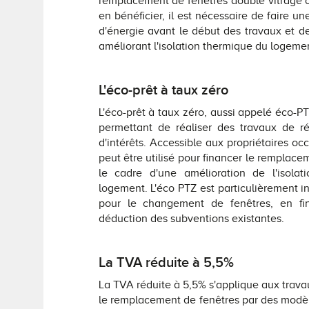
remplacement de fenêtres double vitrage ou
en bénéficier, il est nécessaire de faire 
d'énergie avant le début des travaux et de
améliorant l'isolation thermique du logeme
L'éco-prêt à taux zéro
L'éco-prêt à taux zéro, aussi appelé éco-P
permettant de réaliser des travaux de r
d'intérêts. Accessible aux propriétaires occ
peut être utilisé pour financer le remplac
le cadre d'une amélioration de l'isola
logement. L'éco PTZ est particulièrement i
pour le changement de fenêtres, en fi
déduction des subventions existantes.
La TVA réduite à 5,5%
La TVA réduite à 5,5% s'applique aux trava
le remplacement de fenêtres par des modèl