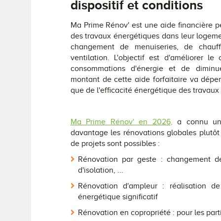
dispositif et conditions
Ma Prime Rénov' est une aide financière 
des travaux énergétiques dans leur logemen
changement de menuiseries, de chau
ventilation. L'objectif est d'améliorer le
consommations d'énergie et de diminue
montant de cette aide forfaitaire va dép
que de l'efficacité énergétique des travaux 
Ma Prime Rénov' en 2026,
a connu une
davantage les rénovations globales plutôt 
de projets sont possibles :
Rénovation par geste : changement de
d'isolation, ...
Rénovation d'ampleur : réalisation d
énergétique significatif
Rénovation en copropriété : pour les pa