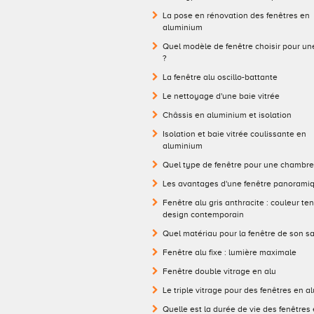
La pose en rénovation des fenêtres en
aluminium
Quel modèle de fenêtre choisir pour un
?
La fenêtre alu oscillo-battante
Le nettoyage d'une baie vitrée
Châssis en aluminium et isolation
Isolation et baie vitrée coulissante en
aluminium
Quel type de fenêtre pour une chambre
Les avantages d'une fenêtre panorami
Fenêtre alu gris anthracite : couleur te
design contemporain
Quel matériau pour la fenêtre de son sa
Fenêtre alu fixe : lumière maximale
Fenêtre double vitrage en alu
Le triple vitrage pour des fenêtres en 
Quelle est la durée de vie des fenêtres