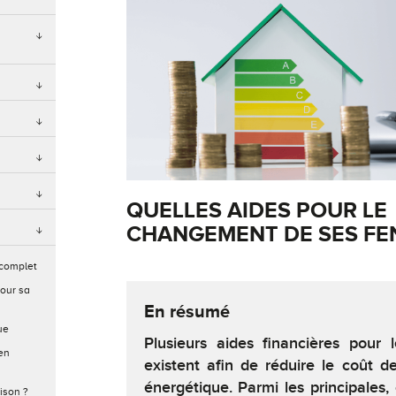
QUELLES AIDES POUR LE
CHANGEMENT DE SES FE
 complet
our sa
En résumé
ue
Plusieurs aides financières pour
en
existent afin de réduire le coût d
énergétique. Parmi les principales
ison ?