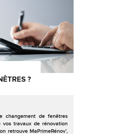
NÊTRES ?
 le changement de fenêtres
e vos travaux de rénovation
, on retrouve MaPrimeRénov’,