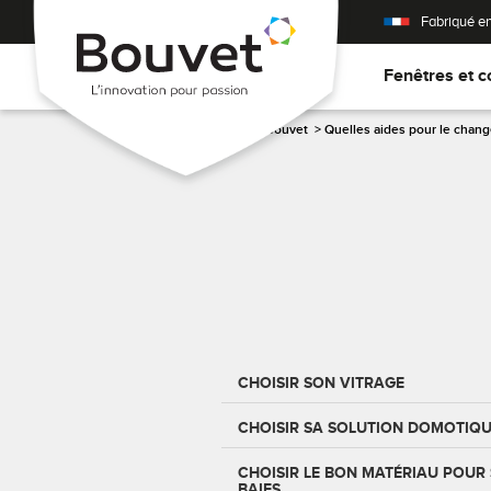
Fabriqué e
Fenêtres et c
Accueil
>
Les conseils Bouvet
>
Quelles aides pour le chan
CHOISIR SON VITRAGE
CHOISIR SA SOLUTION DOMOTIQ
CHOISIR LE BON MATÉRIAU POUR 
BAIES