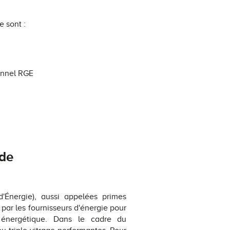
e sont :
ionnel RGE
ide
d'Énergie), aussi appelées primes
 par les fournisseurs d'énergie pour
 énergétique. Dans le cadre du