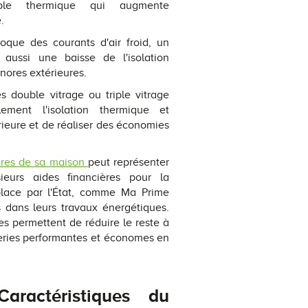
aible thermique qui augmente
e.
oque des courants d'air froid, un
 aussi une baisse de l'isolation
onores extérieures.
 double vitrage ou triple vitrage
ement l'isolation thermique et
rieure et de réaliser des économies
tres de sa maison
peut représenter
ieurs aides financières pour la
place par l'État, comme Ma Prime
s dans leurs travaux énergétiques.
s permettent de réduire le reste à
series performantes et économes en
ractéristiques du