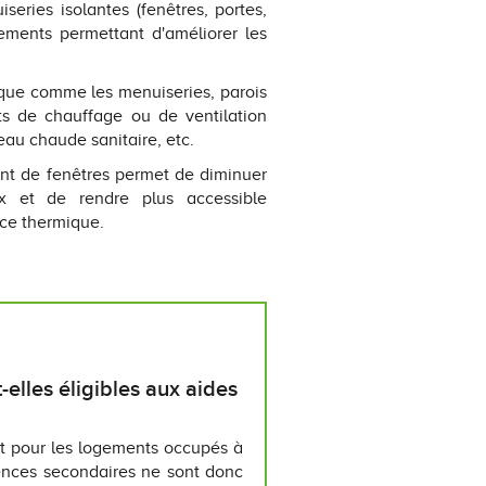
series isolantes (fenêtres, portes,
pements permettant d'améliorer les
ique comme les menuiseries, parois
ents de chauffage ou de ventilation
eau chaude sanitaire, etc.
nt de fenêtres permet de diminuer
x et de rendre plus accessible
nce thermique.
elles éligibles aux aides
t pour les logements occupés à
dences secondaires ne sont donc