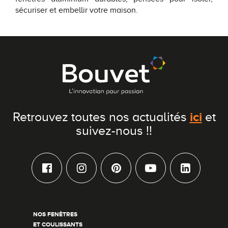
sécuriser et embellir votre maison.
ici
Retrouvez toutes nos actualités
et
suivez-nous !!
NOS FENÊTRES
ET COULISSANTS