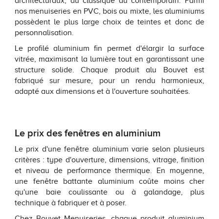
architecturaux, du classique au contemporain. Parmi
nos menuiseries en PVC, bois ou mixte, les aluminiums
possèdent le plus large choix de teintes et donc de
personnalisation.
Le profilé aluminium fin permet d'élargir la surface
vitrée, maximisant la lumière tout en garantissant une
structure solide. Chaque produit alu Bouvet est
fabriqué sur mesure, pour un rendu harmonieux,
adapté aux dimensions et à l'ouverture souhaitées.
Le prix des fenêtres en aluminium
Le prix d'une fenêtre aluminium varie selon plusieurs
critères : type d'ouverture, dimensions, vitrage, finition
et niveau de performance thermique. En moyenne,
une fenêtre battante aluminium coûte moins cher
qu'une baie coulissante ou à galandage, plus
technique à fabriquer et à poser.
Chez Bouvet Menuiseries, chaque produit aluminium