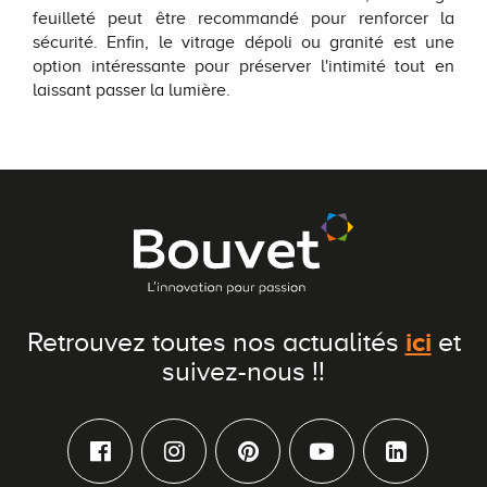
feuilleté peut être recommandé pour renforcer la
sécurité. Enfin, le vitrage dépoli ou granité est une
option intéressante pour préserver l'intimité tout en
laissant passer la lumière.
ici
Retrouvez toutes nos actualités
et
suivez-nous !!