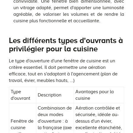
convivialité. Une fenêtre bien dimensionnée, avec
un vitrage adapté, permet d'apporter une luminosité
agréable, de valoriser les volumes et de rendre la
cuisine plus fonctionnelle et accueillante.
Les différents types d'ouvrants à
privilégier pour la cuisine
Le type d'ouverture d'une fenêtre de cuisine est un
critère essentiel. Il doit permettre une aération
efficace, tout en s'adaptant à l'agencement (plan de
travail, évier, meubles hauts, ...)
Type
Avantages pour la
Description
d'ouvrant
cuisine
Combinaison de
Aération contrôlée et
deux modes
sécurisée, idéale au-
Fenêtre de
d'ouverture : à
dessus d'un évier,
cuisine
la française (axe
excellente étanchéité,