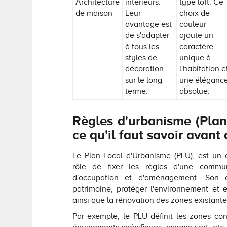
Architecture
intérieurs.
type loft. Ce
de maison
Leur
choix de
avantage est
couleur
de s'adapter
ajoute un
à tous les
caractère
styles de
unique à
décoration
l'habitation e
sur le long
une éléganc
terme.
absolue.
Règles d'urbanisme (Plan
ce qu'il faut savoir avant 
Le Plan Local d'Urbanisme (PLU), est un
rôle de fixer les règles d'une commu
d'occupation et d'aménagement. Son ob
patrimoine, protéger l'environnement et
ainsi que la rénovation des zones existante
Par exemple, le PLU définit les zones cons