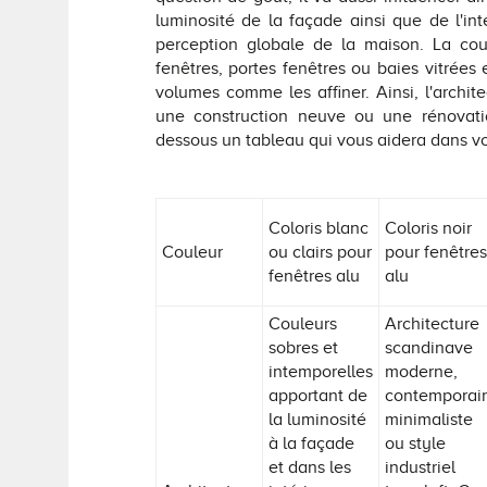
luminosité de la façade ainsi que de l'int
perception globale de la maison. La cou
fenêtres, portes fenêtres ou baies vitrées
volumes comme les affiner. Ainsi, l'archite
une construction neuve ou une rénovati
dessous un tableau qui vous aidera dans vo
Coloris blanc
Coloris noir
Couleur
ou clairs pour
pour fenêtres
fenêtres alu
alu
Couleurs
Architecture
sobres et
scandinave
intemporelles
moderne,
apportant de
contemporai
la luminosité
minimaliste
à la façade
ou style
et dans les
industriel