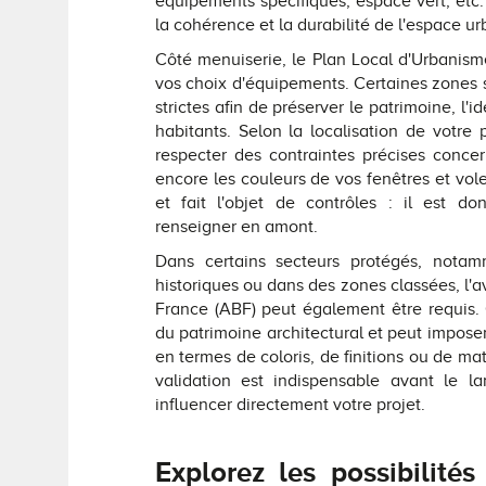
équipements spécifiques, espace vert, etc.
la cohérence et la durabilité de l'espace 
Côté menuiserie, le Plan Local d'Urbanisme
vos choix d'équipements. Certaines zones s
strictes afin de préserver le patrimoine, l'i
habitants. Selon la localisation de votre
respecter des contraintes précises conce
encore les couleurs de vos fenêtres et vole
et fait l'objet de contrôles : il est 
renseigner en amont.
Dans certains secteurs protégés, nota
historiques ou dans des zones classées, l'a
France (ABF) peut également être requis. C
du patrimoine architectural et peut impose
en termes de coloris, de finitions ou de ma
validation est indispensable avant le 
influencer directement votre projet.
Explorez les possibilité