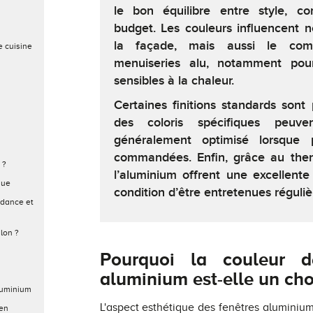
le bon équilibre entre style, con
budget. Les couleurs influencent 
la façade, mais aussi le com
e cuisine
menuiseries alu, notamment pour
sensibles à la chaleur.
Certaines finitions standards sont 
des coloris spécifiques peuve
généralement optimisé lorsque p
commandées. Enfin, grâce au ther
 ?
l’aluminium offrent une excellente
que
condition d’être entretenues réguli
ndance et
lon ?
Pourquoi la couleur d
aluminium est-elle un choi
aluminium
L'aspect esthétique des fenêtres aluminium 
 en