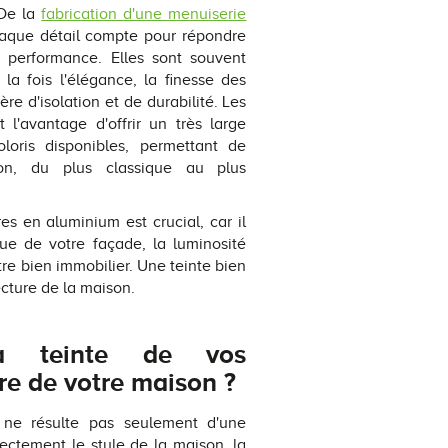
 De la
fabrication d'une menuiserie
chaque détail compte pour répondre
 performance. Elles sont souvent
la fois l'élégance, la finesse des
re d'isolation et de durabilité. Les
l'avantage d'offrir un très large
loris disponibles, permettant de
ion, du plus classique au plus
es en aluminium est crucial, car il
que de votre façade, la luminosité
tre bien immobilier. Une teinte bien
ecture de la maison.
a teinte de vos
ure de votre maison ?
 ne résulte pas seulement d'une
rectement le style de la maison, la