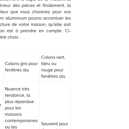
érieur des pièces et finalement, la
leur que vous choisirez pour vos
 en aluminium pourra accentuer les
cture de votre maison, qu'elle soit
on est à prendre en compte. Ci-
tre choix :
Coloris vert,
Coloris gris pour
bleu ou
fenêtres alu
rouge pour
fenêtres alu
Nuance très
tendance, la
plus répandue :
n
pour les
maisons
contemporaines
Souvent pour
ou les