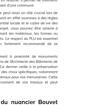
 En résumé, il permet de maintenir
urbain d'une commune.
 peut avoir un rôle crucial lors de
ont en effet soumises à des règles
dentité locale et le cadre de vie des
 projet, vous pourrez être amené à
rnant les matériaux, les formes ou
ts. Le respect du PLU est essentiel
donc fortement recommandé de se
mment à proximité de monuments
vis de l'Architecte des Bâtiments de
e dernier veille à la préservation
r des choix spécifiques, notamment
tériaux pour vos menuiseries. Cette
lancement de vos travaux et peut
s du nuancier Bouvet