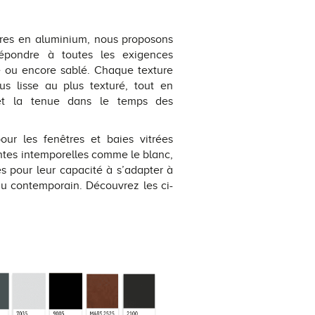
tres en aluminium, nous proposons
 répondre à toutes les exigences
té ou encore sablé. Chaque texture
us lisse au plus texturé, tout en
 et la tenue dans le temps des
pour les fenêtres et baies vitrées
ntes intemporelles comme le blanc,
ées pour leur capacité à s’adapter à
 au contemporain. Découvrez les ci-