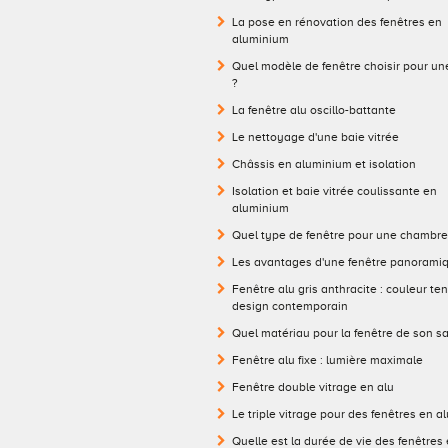
La pose en rénovation des fenêtres en
aluminium
Quel modèle de fenêtre choisir pour un
?
La fenêtre alu oscillo-battante
Le nettoyage d'une baie vitrée
Châssis en aluminium et isolation
Isolation et baie vitrée coulissante en
aluminium
Quel type de fenêtre pour une chambre
Les avantages d'une fenêtre panorami
Fenêtre alu gris anthracite : couleur te
design contemporain
Quel matériau pour la fenêtre de son sa
Fenêtre alu fixe : lumière maximale
Fenêtre double vitrage en alu
Le triple vitrage pour des fenêtres en 
Quelle est la durée de vie des fenêtres