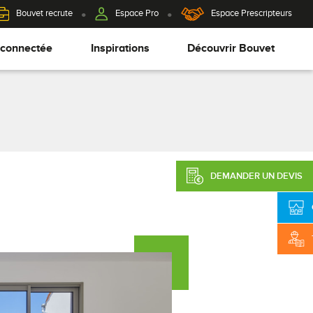
Bouvet recrute
Espace Pro
Espace Prescripteurs
 connectée
Inspirations
Découvrir Bouvet
DEMANDER UN DEVIS