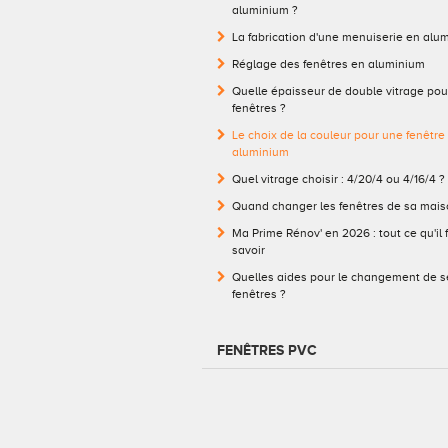
aluminium ?
La fabrication d'une menuiserie en alu
Réglage des fenêtres en aluminium
Quelle épaisseur de double vitrage pou
fenêtres ?
Le choix de la couleur pour une fenêtre
aluminium
Quel vitrage choisir : 4/20/4 ou 4/16/4 ?
Quand changer les fenêtres de sa mais
Ma Prime Rénov' en 2026 : tout ce qu'il 
savoir
Quelles aides pour le changement de s
fenêtres ?
FENÊTRES PVC