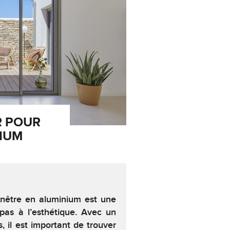
R POUR
NIUM
enêtre en aluminium est une
 pas à l’esthétique. Avec un
s, il est important de trouver