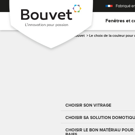
Fabriqué e
Fenêtres et c
Accueil
>
Les conseils Bouvet
>
Le choix de la couleur pour
CHOISIR SON VITRAGE
CHOISIR SA SOLUTION DOMOTIQ
CHOISIR LE BON MATÉRIAU POUR 
BAIES