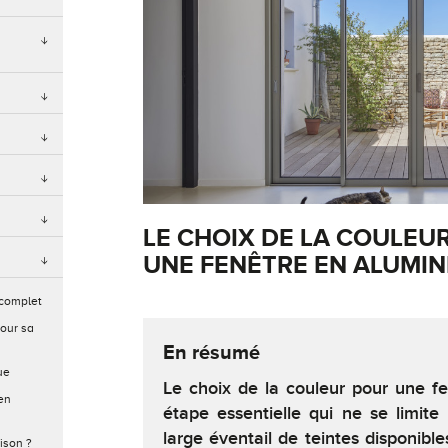
LE CHOIX DE LA COULEU
UNE FENÊTRE EN ALUMI
 complet
our sa
En résumé
ue
Le choix de la couleur pour une f
en
étape essentielle qui ne se limite
large éventail de teintes disponible
ison ?