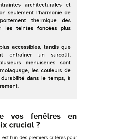
traintes architecturales et
non seulement l’harmonie de
portement thermique des
 les teintes foncées plus
plus accessibles, tandis que
nt entraîner un surcoût,
lusieurs menuiseries sont
molaquage, les couleurs de
 durabilité dans le temps, à
èrement.
e vos fenêtres en
x crucial ?
est l'un des premiers critères pour