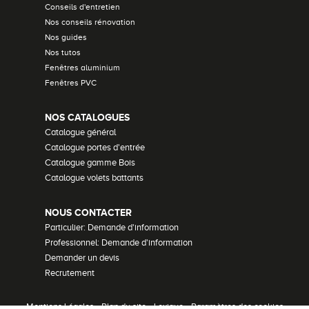
Conseils d'entretien
Nos conseils rénovation
Nos guides
Nos tutos
Fenêtres aluminium
Fenêtres PVC
NOS CATALOGUES
Catalogue général
Catalogue portes d'entrée
Catalogue gamme Bois
Catalogue volets battants
NOUS CONTACTER
Particulier: Demande d'information
Professionnel: Demande d'information
Demander un devis
Recrutement
Mentions Légales
•
Plan du site
•
Lexique
•
Paramètres des cookies