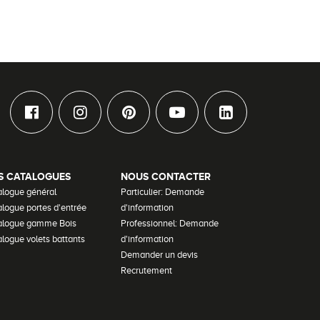
S CATALOGUES
NOUS CONTACTER
alogue général
Particulier: Demande
logue portes d'entrée
d'information
alogue gamme Bois
Professionnel: Demande
logue volets battants
d'information
Demander un devis
Recrutement