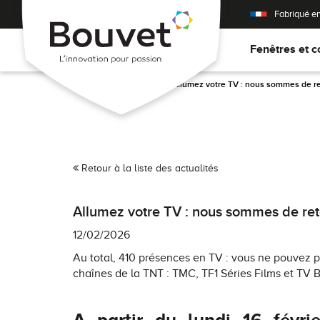
Fabriqué e
Fenêtres et c
Accueil
>
Actualités
>
Allumez votre TV : nous sommes de re
Retour à la liste des actualités
Allumez votre TV : nous sommes de ret
12/02/2026
Au total, 410 présences en TV : vous ne pouvez p
chaînes de la TNT : TMC, TF1 Séries Films et TV B