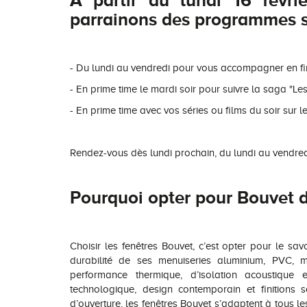
A partir du lundi 16 févr
parrainons des programmes su
- Du lundi au vendredi pour vous accompagner en fi
- En prime time le mardi soir pour suivre la saga "L
- En prime time avec vos séries ou films du soir sur l
Rendez-vous dès lundi prochain, du lundi au vendredi
Pourquoi opter pour Bouvet d
Choisir les fenêtres Bouvet, c’est opter pour le savo
durabilité de ses menuiseries aluminium, PVC, 
performance thermique, d’isolation acoustique e
technologique, design contemporain et finitions 
d’ouverture, les fenêtres Bouvet s’adaptent à tous l