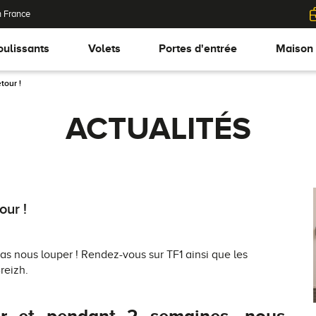
n France
oulissants
Volets
Portes d'entrée
Maison
tour !
ACTUALITÉS
our !
as nous louper ! Rendez-vous sur TF1 ainsi que les
reizh.