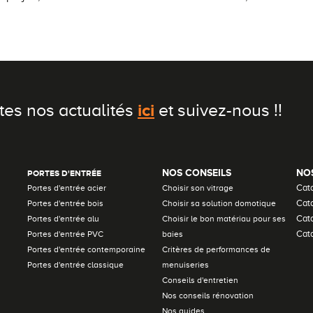
ici
tes nos actualités
et suivez-nous !!
NOS CONSEILS
NO
PORTES D'ENTRÉE
Cat
Portes d'entrée acier
Choisir son vitrage
Cata
Portes d'entrée bois
Choisir sa solution domotique
Cat
Portes d'entrée alu
Choisir le bon matériau pour ses
Cata
Portes d'entrée PVC
baies
Portes d'entrée contemporaine
Critères de performances de
Portes d'entrée classique
menuiseries
Conseils d'entretien
Nos conseils rénovation
Nos guides