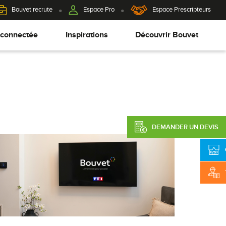
Bouvet recrute
Espace Pro
Espace Prescripteurs
 connectée
Inspirations
Découvrir Bouvet
DEMANDER UN DEVIS