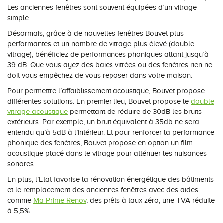
Les anciennes fenêtres sont souvent équipées d’un vitrage
simple.
Désormais, grâce à de nouvelles fenêtres Bouvet plus
performantes et un nombre de vitrage plus élevé (double
vitrage), bénéficiez de performances phoniques allant jusqu’à
39 dB. Que vous ayez des baies vitrées ou des fenêtres rien ne
doit vous empêchez de vous reposer dans votre maison.
Pour permettre l’affaiblissement acoustique, Bouvet propose
différentes solutions. En premier lieu, Bouvet propose le
double
vitrage acoustique
permettant de réduire de 30dB les bruits
extérieurs. Par exemple, un bruit équivalent à 35db ne sera
entendu qu’à 5dB à l’intérieur. Et pour renforcer la performance
phonique des fenêtres, Bouvet propose en option un film
acoustique placé dans le vitrage pour atténuer les nuisances
sonores.
En plus, l’Etat favorise la rénovation énergétique des bâtiments
et le remplacement des anciennes fenêtres avec des aides
comme
Ma Prime Renov
, des prêts à taux zéro, une TVA réduite
à 5,5%.