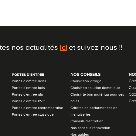
ici
tes nos actualités
et suivez-nous !!
NOS CONSEILS
NO
PORTES D'ENTRÉE
Cat
Portes d'entrée acier
Choisir son vitrage
Cata
Portes d'entrée bois
Choisir sa solution domotique
Cat
Portes d'entrée alu
Choisir le bon matériau pour ses
Cata
Portes d'entrée PVC
baies
Portes d'entrée contemporaine
Critères de performances de
Portes d'entrée classique
menuiseries
Conseils d'entretien
Nos conseils rénovation
Nos guides