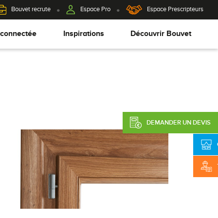
Bouvet recrute
Espace Pro
Espace Prescripteurs
 connectée
Inspirations
Découvrir Bouvet
DEMANDER UN DEVIS