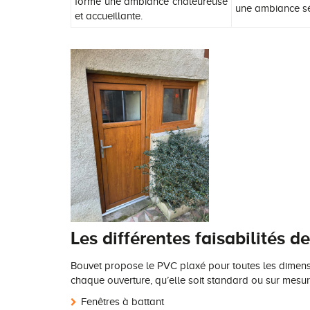
forme une ambiance chaleureuse
une ambiance s
et accueillante.
Les différentes faisabilités 
Bouvet propose le PVC plaxé pour toutes les dimensi
chaque ouverture, qu’elle soit standard ou sur mesu
Fenêtres à battant