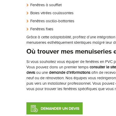
Fenêtres à soufflet
Baies vitrées coulissantes
Fenêtres oscillo-battantes
Fenêtres fixes
Grâce à cette adaptabilité, profitez d’une intégrat
menuiseries esthétiquement identiques malgré leur di
Où trouver mes menuiseries e
Si vous souhaitez vous équiper de fenêtres en PVC p
Vous pouvez dans un premier temps
consulter le site
devis
ou une
demande d’informations
afin de recevo
neuf ou de rénovation. Nos équipes vous redirigeron
puis vers un installateur professionnel. Vous pouve
vous pour trouver les fenêtres spécifiques que vous 