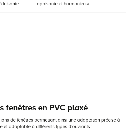
éduisante.
apaisante et harmonieuse.
des fenêtres en PVC plaxé
ons de fenêtres permettant ainsi une adaptation précise à
re et adaptable à différents types d’ouvrants :