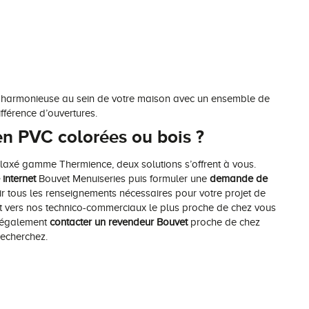
ion harmonieuse au sein de votre maison avec un ensemble de
fférence d’ouvertures.
n PVC colorées ou bois ?
laxé gamme Thermience, deux solutions s’offrent à vous.
 internet
Bouvet Menuiseries puis formuler une
demande de
ir tous les renseignements nécessaires pour votre projet de
t vers nos technico-commerciaux le plus proche de chez vous
z également
contacter un revendeur Bouvet
proche de chez
recherchez.