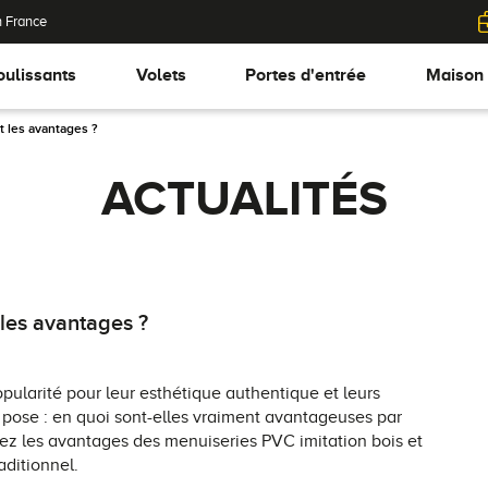
n France
oulissants
Volets
Portes d'entrée
Maison
t les avantages ?
ACTUALITÉS
 les avantages ?
pularité pour leur esthétique authentique et leurs
 pose : en quoi sont-elles vraiment avantageuses par
rez les avantages des menuiseries PVC imitation bois et
aditionnel.