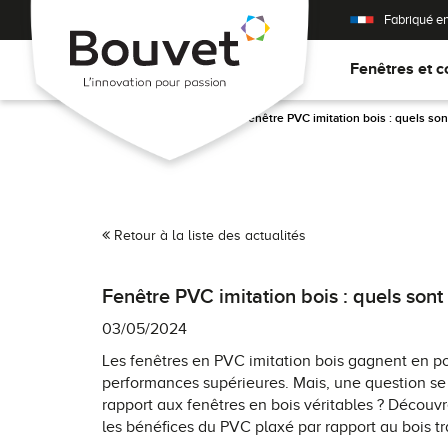
Fabriqué e
Fenêtres et c
Accueil
>
Actualités
>
Fenêtre PVC imitation bois : quels son
Retour à la liste des actualités
Fenêtre PVC imitation bois : quels sont
03/05/2024
Les fenêtres en PVC imitation bois gagnent en po
performances supérieures. Mais, une question se
rapport aux fenêtres en bois véritables ? Découv
les bénéfices du PVC plaxé par rapport au bois tr