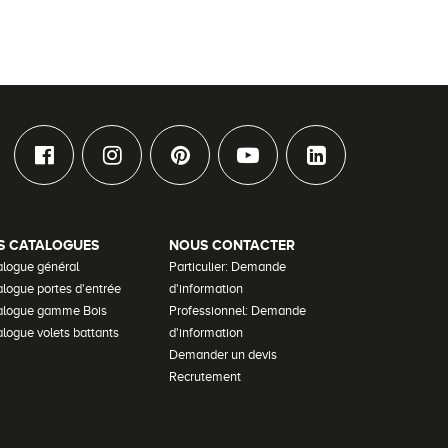
S CATALOGUES
NOUS CONTACTER
alogue général
Particulier: Demande
logue portes d'entrée
d'information
alogue gamme Bois
Professionnel: Demande
logue volets battants
d'information
Demander un devis
Recrutement