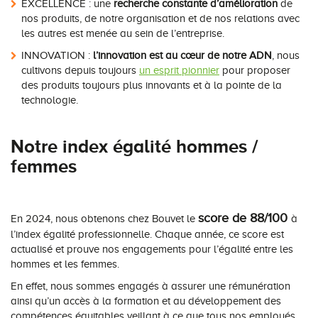
EXCELLENCE : une
recherche constante d’amélioration
de
nos produits, de notre organisation et de nos relations avec
les autres est menée au sein de l’entreprise.
INNOVATION :
l’innovation est au cœur de notre ADN
, nous
cultivons depuis toujours
un esprit pionnier
pour proposer
des produits toujours plus innovants et à la pointe de la
technologie.
Notre index égalité hommes /
femmes
score de 88/100
En 2024, nous obtenons chez Bouvet le
à
l’index égalité professionnelle. Chaque année, ce score est
actualisé et prouve nos engagements pour l’égalité entre les
hommes et les femmes.
En effet, nous sommes engagés à assurer une rémunération
ainsi qu’un accès à la formation et au développement des
compétences équitables veillant à ce que tous nos employés