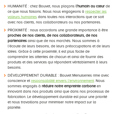
HUMANITÉ : chez Bouvet, nous plaçons
l’humain au cœur
de
ce que nous faisons. Nous nous engageons à
respecter les
valeurs humaines
dans toutes nos interactions que ce soit
avec nos clients, nos collaborateurs ou nos partenaires.
PROXIMITÉ : nous accordons une grande importance à être
proches de nos clients, de nos collaborateurs, de nos
partenaires
ainsi que de nos marchés. Nous sommes à
l’écoute de leurs besoins, de leurs préoccupations et de leurs
idées. Grâce à cette proximité, il est plus facile de
comprendre les attentes de chacun et ainsi de fournir des
produits et des services qui répondent véritablement à leurs
besoins.
DÉVELOPPEMENT DURABLE : Bouvet Menuiseries rime avec
conscience et
responsabilité envers l’environnement
. Nous
sommes engagés à
réduire notre empreinte carbone
en
innovant dans nos produits ainsi que dans nos processus de
fabrication. Le développement durable est pour une priorité
et nous travaillons pour minimiser notre impact sur la
planète.