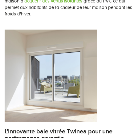
maison d'
acquérir des
vertus isolantes
grâce au PVC ce qui
permet aux habitants de la chaleur de leur maison pendant les
froids d'hiver.
L'innovante baie vitrée Twinea pour une