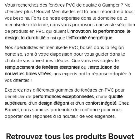
Vous recherchez des fenêtres PVC de qualité à Quimper ? Ne
cherchez plus ! Bouvet Menuiseries est là pour répondre à tous
vos besoins. Forts de notre expertise dans le domaine de la
menuiserie extérieure, nous vous proposons une vaste sélection
de produits en PVC qui allient
l'innovation
,
la performance
,
le
design
,
la durabilité
ainsi que
l'efficacité énergétique
.
Nos spécialistes en menuiserie PVC, basés dans la région
nantaise, sont à votre disposition pour vous guider dans le
choix de vos ouvertures idéales. Que vous envisagiez le
remplacement de fenêtres existantes
ou l'
installation de
nouvelles baies vitrées
, nos experts ont la réponse adaptée à
vos attentes !
Explorez nos différentes gammes de fenêtres en PVC pour
bénéficier de
performances exceptionnelles
, d'une
qualité
supérieure
, d'un
design élégant
et d'un
confort inégalé
. Chez
Bouvet, nous sommes partenaire de confiance pour vous
apporter des réponses à la hauteur de vos exigences.
Retrouvez tous les produits Bouvet